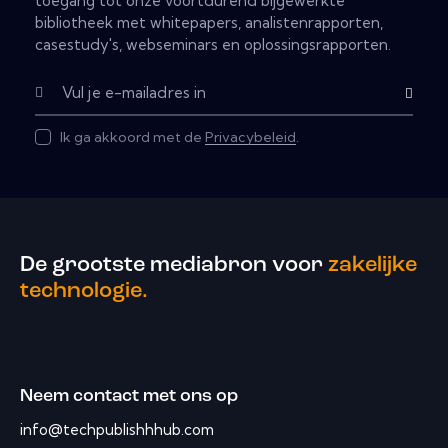
toegang tot onze voortdurend bijgewerkte
bibliotheek met whitepapers, analistenrapporten,
casestudy's, webseminars en oplossingsrapporten.
Abonnere
Ik ga akkoord met de
Privacybeleid
.
De grootste mediabron voor
zakelijke
technologie.
Neem contact met ons op
info@techpublishhhub.com