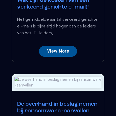
Wat zijn de kosten van een
verkeerd gerichte e -mail?
Het gemiddelde aantal verkeerd gerichte
e -mails is bijna altijd hoger dan de leiders
van het IT -leiders,...
View More
De overhand in beslag nemen
bij ransomware -aanvallen