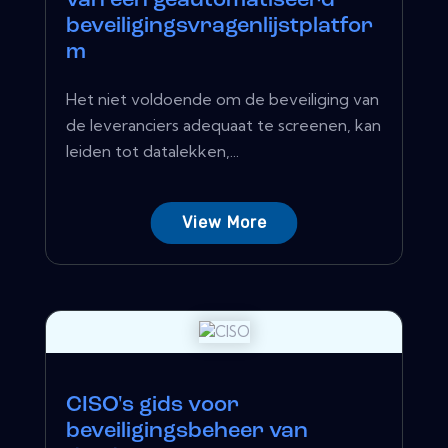
van een geautomatiseerd
beveiligingsvragenlijstplatfor
m
Het niet voldoende om de beveiliging van
de leveranciers adequaat te screenen, kan
leiden tot datalekken,...
View More
CISO's gids voor
beveiligingsbeheer van