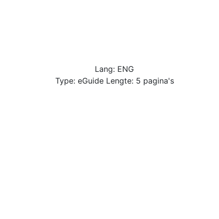
Lang: ENG
Type: eGuide Lengte: 5 pagina's