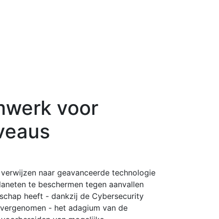
mwerk voor
veaus
en verwijzen naar geavanceerde technologie
laneten te beschermen tegen aanvallen
schap heeft - dankzij de Cybersecurity
 overgenomen - het adagium van de