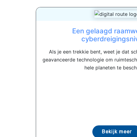
Een gelaagd raamwe
cyberdreigingsniv
Als je een trekkie bent, weet je dat s
geavanceerde technologie om ruimtesche
hele planeten te besch
Bekijk meer