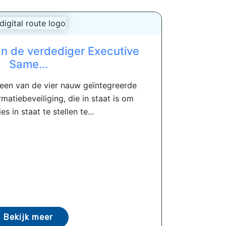
an de verdediger Executive
Same...
 een van de vier nauw geïntegreerde
atiebeveiliging, die in staat is om
es in staat te stellen te...
Bekijk meer