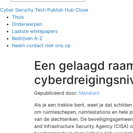
Cyber Security Tech Publish Hub
Close
Thuis
Onderwerpen
Laatste whitepapers
Bedrijven A-Z
Neem contact met ons op
Een gelaagd raa
cyberdreigingsni
Gepubliceerd door:
Mandiant
Als je een trekkie bent, weet je dat schild
om ruimteschepen, ruimtestations en hele p
van de slechteriken. De beveiligingsgemeen
and Infrastructure Security Agency (CISA)