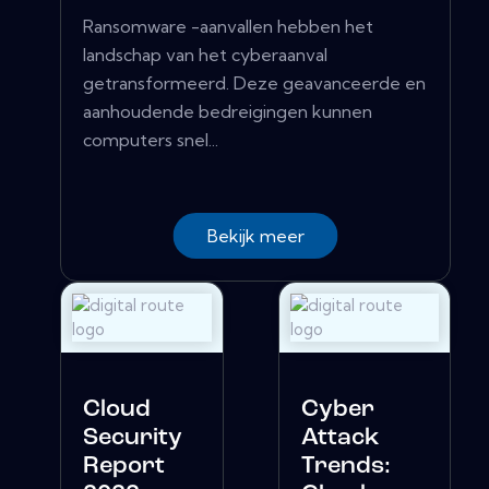
Ransomware -aanvallen hebben het
landschap van het cyberaanval
getransformeerd. Deze geavanceerde en
aanhoudende bedreigingen kunnen
computers snel...
Bekijk meer
Cloud
Cyber ​​
Security
Attack
Report
Trends: