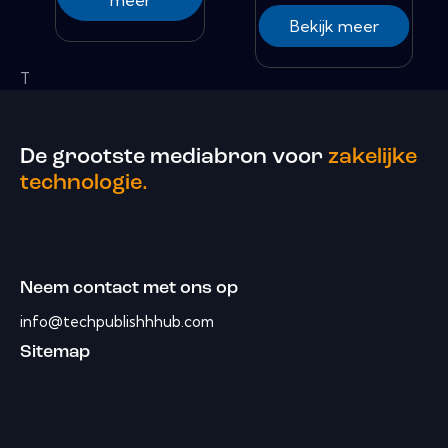
meer
Bekijk meer
T
De grootste mediabron voor
zakelijke
technologie.
Neem contact met ons op
info@techpublishhhub.com
Sitemap