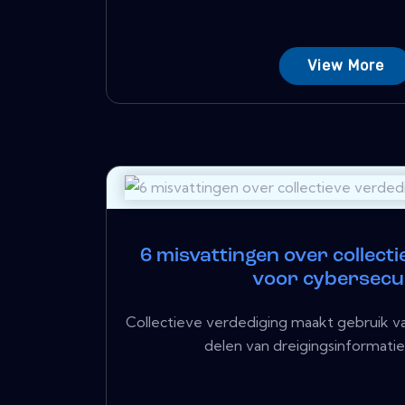
View More
6 misvattingen over collect
voor cybersecu
Collectieve verdediging maakt gebruik 
delen van dreigingsinformatie