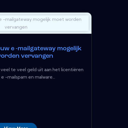
 uw e -mailgateway mogelijk
worden vervangen
veel te veel geld uit aan het licentiëren
 e -mailspam en malware...