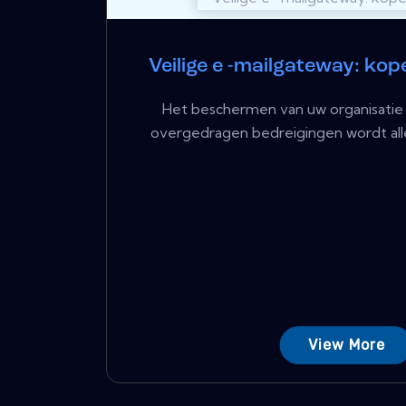
Veilige e -mailgateway: ko
Het beschermen van uw organisatie
overgedragen bedreigingen wordt allee
View More