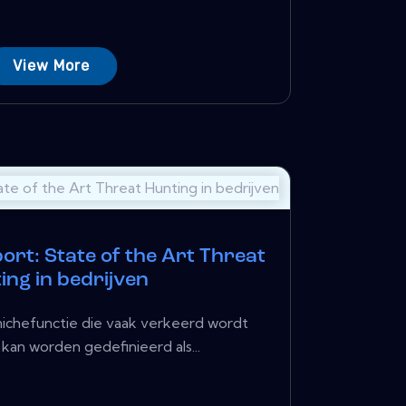
View More
t: State of the Art Threat
ing in bedrijven
 nichefunctie die vaak verkeerd wordt
kan worden gedefinieerd als...