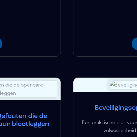
Beveiligings
ngsfouten die de
Een praktische gids vo
uur blootleggen
volwassenheid 