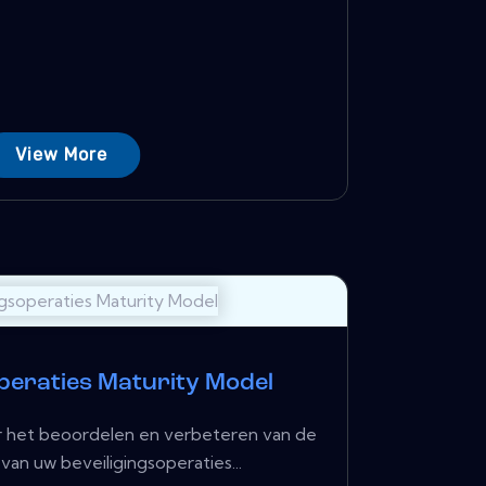
View More
operaties Maturity Model
or het beoordelen en verbeteren van de
van uw beveiligingsoperaties...