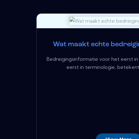
Wat maakt echte bedreigi
Bedreigingsinformatie voor het eerst in
eerst in terminologie, betekent 