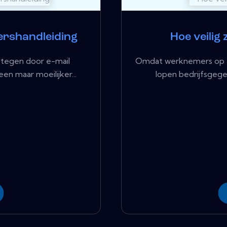
pershandleiding
Hoe veilig
 tegen door e-mail
Omdat werknemers op a
n maar moeilijker...
lopen bedrijfsgege