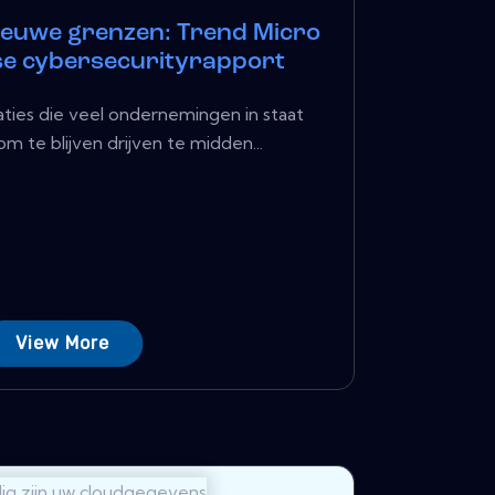
ieuwe grenzen: Trend Micro
se cybersecurityrapport
aties die veel ondernemingen in staat
m te blijven drijven te midden...
View More