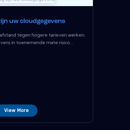
 zijn uw cloudgegevens
fstand tegen hogere tarieven werken,
vens in toenemende mate risico....
View More