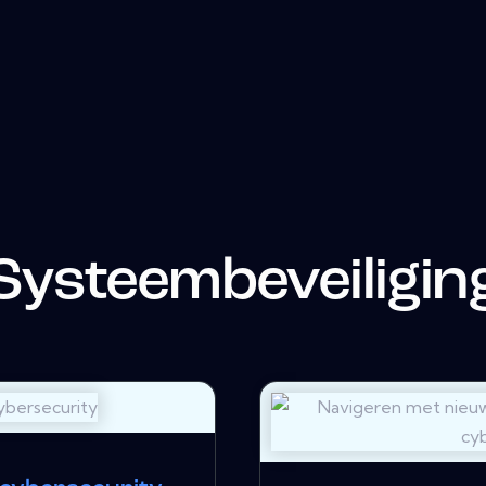
Systeembeveiligin