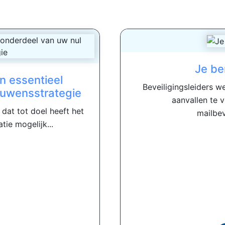
Je be
en essentieel
Beveiligingsleiders w
ouwensstrategie
aanvallen te 
dat tot doel heeft het
mailbev
tie mogelijk...