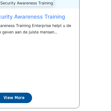
curity Awareness Training
areness Training Enterprise helpt u de
te geven aan de juiste mensen...
View More