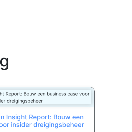
ng
an Insight Report: Bouw een
oor insider dreigingsbeheer