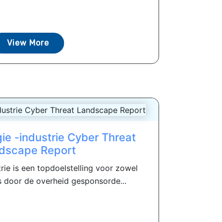
View More
e -industrie Cyber ​​Threat
dscape Report
rie is een topdoelstelling voor zowel
s door de overheid gesponsorde...