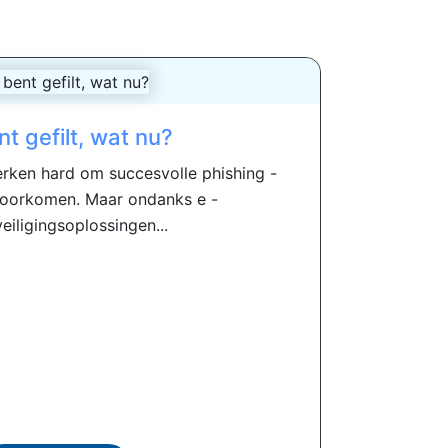
nt gefilt, wat nu?
erken hard om succesvolle phishing -
voorkomen. Maar ondanks e -
eiligingsoplossingen...