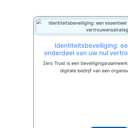
Identiteitsbeveiliging: e
onderdeel van uw nul vertr
Zero Trust is een beveiligingsraamwerk 
digitale bedrijf van een organisa