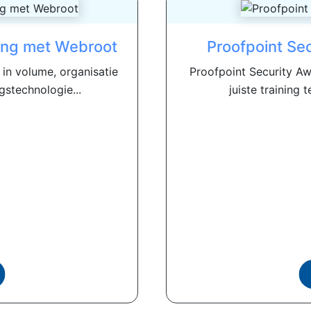
ing met Webroot
Proofpoint Se
 in volume, organisatie
Proofpoint Security Aw
gstechnologie...
juiste training 