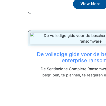
View More
De volledige gids voor de 
enterprise ranso
De Sentinelone Complete Ransomwar
begrijpen, te plannen, te reageren 