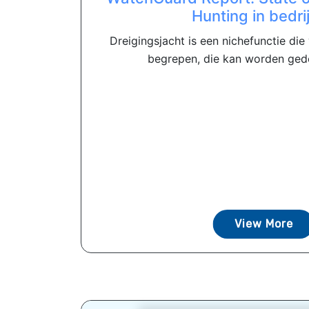
Hunting in bedri
Dreigingsjacht is een nichefunctie di
begrepen, die kan worden gedef
View More