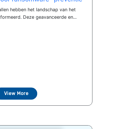
len hebben het landschap van het
formeerd. Deze geavanceerde en...
View More