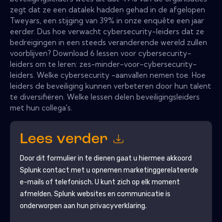
zegt dat ze een datalek hadden gehad in de afgelopen
Tweyars, een stijging van 39% in onze enquête een jaar
eerder. Dus hoe verwacht cybersecurity-leiders dat ze
bedreigingen in een steeds veranderende wereld zullen
voorblijven? Download 6 lessen voor cybersecurity-
leiders om te leren: zes-minder-voor-cybersecurity-
leiders. Welke cybersecurity -aanvallen nemen toe. Hoe
leiders de beveiliging kunnen verbeteren door hun talent
te diversifiëren. Welke lessen delen beveiligingsleiders
met hun collega's.
Lees verder
Door dit formulier in te dienen gaat u hiermee akkoord
Splunk
contact met u opnemen marketinggerelateerde
e-mails of telefonisch. U kunt zich op elk moment
afmelden.
Splunk
websites en communicatie is
onderworpen aan hun privacyverklaring.