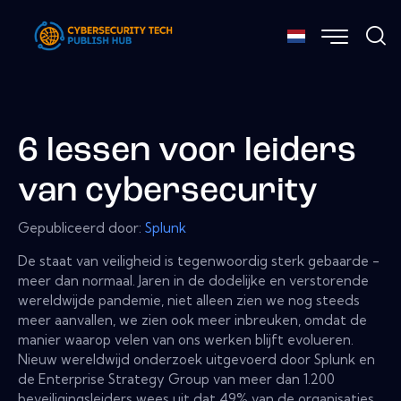
6 lessen voor leiders
van cybersecurity
Gepubliceerd door:
Splunk
De staat van veiligheid is tegenwoordig sterk gebaarde -
meer dan normaal. Jaren in de dodelijke en verstorende
wereldwijde pandemie, niet alleen zien we nog steeds
meer aanvallen, we zien ook meer inbreuken, omdat de
manier waarop velen van ons werken blijft evolueren.
Nieuw wereldwijd onderzoek uitgevoerd door Splunk en
de Enterprise Strategy Group van meer dan 1.200
beveiligingsleiders wees uit dat 49% van de organisaties