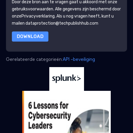
Door deze bron aan te vragen gaat u akkoord met onze
gebruiksvoorwaarden. Alle gegevens zijn beschermd door
onze
Privacyverklaring
. Als u nog vragen heeft, kunt u
mailen dataprotection@techpublishhub.com
DOWNLOAD
Gerelateerde categorieën:
API -beveiliging