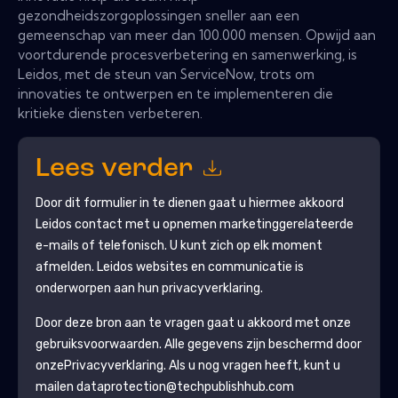
gezondheidszorgoplossingen sneller aan een
gemeenschap van meer dan 100.000 mensen. Opwijd aan
voortdurende procesverbetering en samenwerking, is
Leidos, met de steun van ServiceNow, trots om
innovaties te ontwerpen en te implementeren die
kritieke diensten verbeteren.
Lees verder
Door dit formulier in te dienen gaat u hiermee akkoord
Leidos
contact met u opnemen marketinggerelateerde
e-mails of telefonisch. U kunt zich op elk moment
afmelden.
Leidos
websites en communicatie is
onderworpen aan hun privacyverklaring.
Door deze bron aan te vragen gaat u akkoord met onze
gebruiksvoorwaarden. Alle gegevens zijn beschermd door
onze
Privacyverklaring
. Als u nog vragen heeft, kunt u
mailen dataprotection@techpublishhub.com