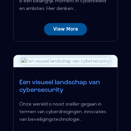
is een belangrijk moment in cyberbeleid
en ambities. Hier denken...
View More
Een visueel landschap van
cybersecurity
Onze wereld is nooit sneller gegaan in
termen van cyberdreigingen, innovaties
van beveiligingstechnologie...