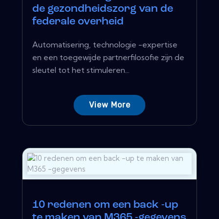
de gezondheidszorg van de
federale overheid
Automatisering, technologie -expertise
en een toegewijde partnerfilosofie zijn de
sleutel tot het stimuleren...
View More
10 redenen om een ​​back -up
te maken van M365 -gegevens