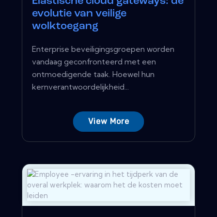
Elastische cloud gateways: de
evolutie van veilige
wolktoegang
Enterprise beveiligingsgroepen worden
vandaag geconfronteerd met een
ontmoedigende taak. Hoewel hun
kernverantwoordelijkheid...
View More