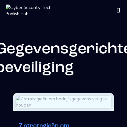
Gegevensgericht
beveiliging
7 strategieën om