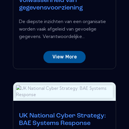
volwassenheid van
gegevensvoorziening
De diepste inzichten van een organisatie
worden vaak afgeleid van gevoelige
gegevens. Verantwoordelijke...
View More
UK National Cyber ​​Strategy:
BAE Systems Response