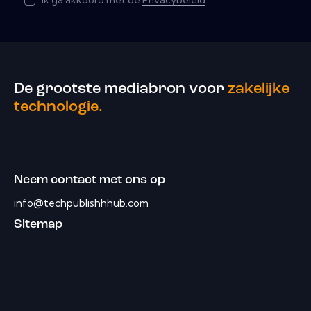
Ik ga akkoord met de
Privacybeleid
.
De grootste mediabron voor
zakelijke
technologie.
Neem contact met ons op
info@techpublishhhub.com
Sitemap