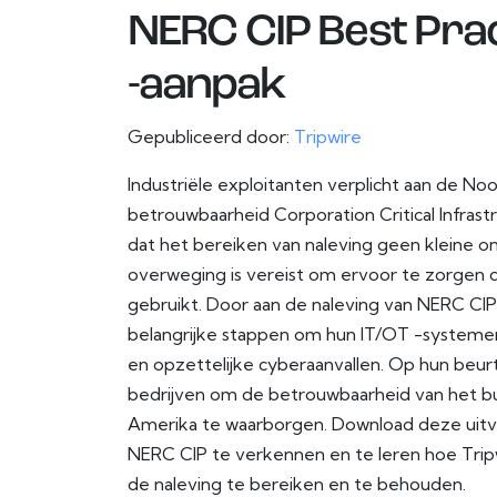
NERC CIP Best Prac
-aanpak
Gepubliceerd door:
Tripwire
Industriële exploitanten verplicht aan de No
betrouwbaarheid Corporation Critical Infras
dat het bereiken van naleving geen kleine on
overweging is vereist om ervoor te zorgen d
gebruikt. Door aan de naleving van NERC CI
belangrijke stappen om hun IT/OT -systeme
en opzettelijke cyberaanvallen. Op hun beu
bedrijven om de betrouwbaarheid van het bu
Amerika te waarborgen. Download deze uitv
NERC CIP te verkennen en te leren hoe Tripw
de naleving te bereiken en te behouden.