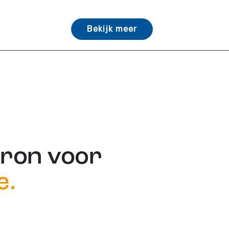
Bekijk meer
bron voor
e.