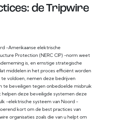
tices: de Tripwire
ord -Amerikaanse elektrische
tructure Protection (NERC CIP) -norm weet
derneming is, en ernstige strategische
at middelen in het proces efficiënt worden
P te voldoen, nemen deze bedrijven
n te beveiligen tegen onbedoelde misbruik
rt helpen deze beveiligde systemen deze
lk -elektrische systeem van Noord -
oerend kort om de best practices van
ire organisaties zoals die van u helpt om