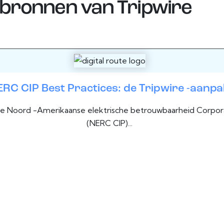
 bronnen van
Tripwire
RC CIP Best Practices: de Tripwire -aanp
 de Noord -Amerikaanse elektrische betrouwbaarheid Corporat
(NERC CIP)...