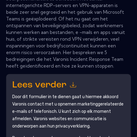
internetgerichte RDP-servers en VPN-apparaten is
beide zeer snel gegroeid en het gebruik van Microsoft
Teams is geëxplodeerd. Of het nu gaat om het
ontspannen van beveiligingsbeleid, zodat werknemers
kunnen werken aan bestanden, e -mails en apps vanuit
huis, of strikte vereisten rond VPN verwijderen, veel
inspanningen voor bedrijfscontinuïteit kunnen een
enorm risico veroorzaken. Hier bespreken we 5
bedreigingen die het Varonis Incident Response Team
heeft geïdentificeerd en hoe ze kunnen stoppen.
Lees verder
Door dit formulier in te dienen gaat u hiermee akkoord
Varonis
contact met u opnemen marketinggerelateerde
e-mails of telefonisch. U kunt zich op elk moment
afmelden.
Varonis
websites en communicatie is
onderworpen aan hun privacyverklaring.