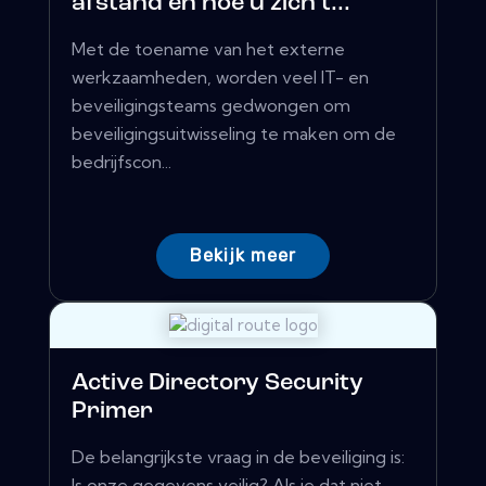
afstand en hoe u zich t...
Met de toename van het externe
werkzaamheden, worden veel IT- en
beveiligingsteams gedwongen om
beveiligingsuitwisseling te maken om de
bedrijfscon...
Bekijk meer
Active Directory Security
Primer
De belangrijkste vraag in de beveiliging is:
Is onze gegevens veilig? Als je dat niet