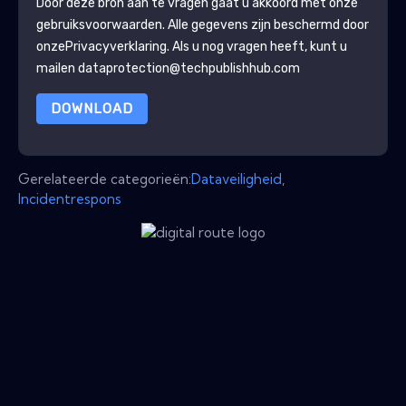
Door deze bron aan te vragen gaat u akkoord met onze
gebruiksvoorwaarden. Alle gegevens zijn beschermd door
onze
Privacyverklaring
. Als u nog vragen heeft, kunt u
mailen dataprotection@techpublishhub.com
DOWNLOAD
Gerelateerde categorieën:
Dataveiligheid
,
Incidentrespons