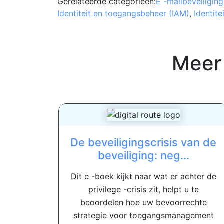
Gerelateerde categorieën:
E -mailbeveiliging
Identiteit en toegangsbeheer (IAM)
,
Identite
Meer
De beveiligingscrisis van de
beveiliging: neg...
Dit e -boek kijkt naar wat er achter de
privilege -crisis zit, helpt u te
beoordelen hoe uw bevoorrechte
strategie voor toegangsmanagement