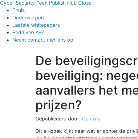
Cyber Security Tech Publish Hub
Close
Thuis
Onderwerpen
Laatste whitepapers
Bedrijven A-Z
Neem contact met ons op
De beveiligingscr
beveiliging: nege
aanvallers het m
prijzen?
Gepubliceerd door:
Centrify
Dit e -boek kijkt naar wat er achter de privi