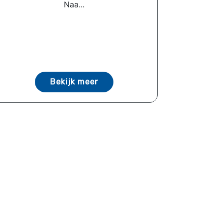
Naa...
Bekijk meer