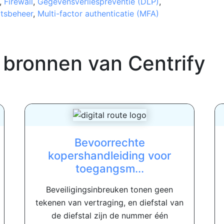
,
Firewall
,
Gegevensverliespreventie (DLP)
,
itsbeheer
,
Multi-factor authenticatie (MFA)
 bronnen van
Centrify
Bevoorrechte
kopershandleiding voor
toegangsm...
Beveiligingsinbreuken tonen geen
tekenen van vertraging, en diefstal van
de diefstal zijn de nummer één