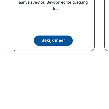
aanvalsvector. Bevoorrechte toegang
is de...
Bekijk meer