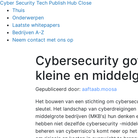
Cyber Security Tech Publish Hub
Close
Thuis
Onderwerpen
Laatste whitepapers
Bedrijven A-Z
Neem contact met ons op
Cybersecurity g
kleine en middelg
Gepubliceerd door:
aaftaab.moosa
Het bouwen van een stichting om cybersecu
sleutel. Het landschap van cyberdreigingen 
middelgrote bedrijven (MKB's) hun denken 
hebben niet dezelfde cybersecurity -midde
beheren van cyberrisico's komt neer op he