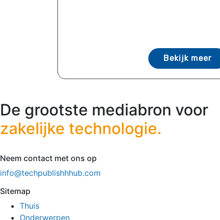
Bekijk meer
De grootste mediabron voor
zakelijke technologie.
Neem contact met ons op
info@techpublishhhub.com
Sitemap
Thuis
Onderwerpen