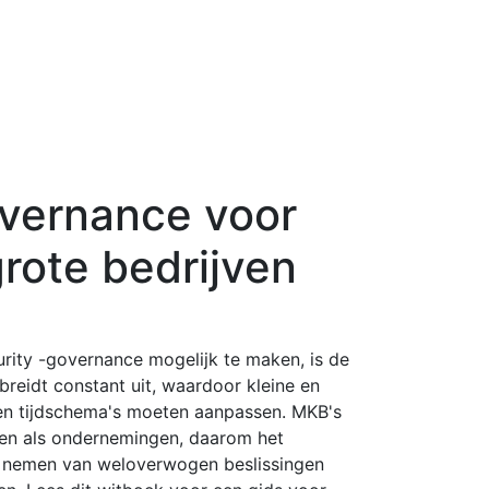
overnance voor
rote bedrijven
rity -governance mogelijk te maken, is de
breidt constant uit, waardoor kleine en
en tijdschema's moeten aanpassen. MKB's
len als ondernemingen, daarom het
t nemen van weloverwogen beslissingen