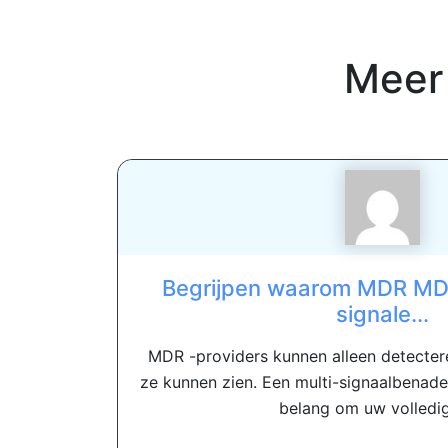
Meer
Begrijpen waarom MDR MDR
signale...
MDR -providers kunnen alleen detecter
ze kunnen zien. Een multi-signaalbenader
belang om uw volledige