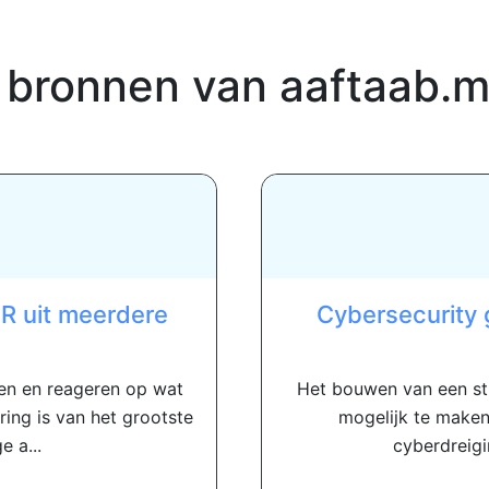
 bronnen van
aaftaab.
 uit meerdere
Cybersecurity 
en en reageren op wat
Het bouwen van een st
ing is van het grootste
mogelijk te maken,
 a...
cyberdreigin