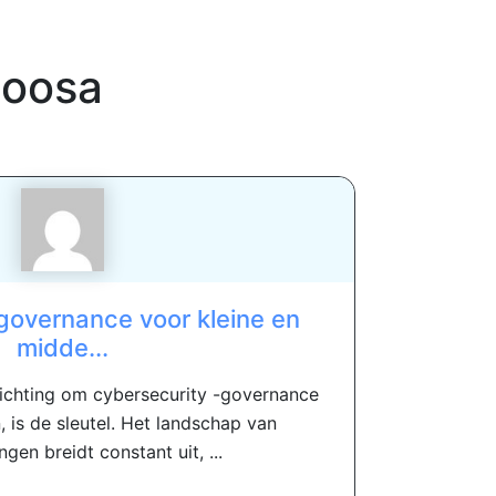
moosa
governance voor kleine en
midde...
ichting om cybersecurity -governance
 is de sleutel. Het landschap van
gen breidt constant uit, ...